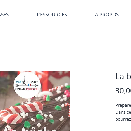
SSES
RESSOURCES
A PROPOS
La 
30,
Prépare
Dans ce
pourrez
- prati